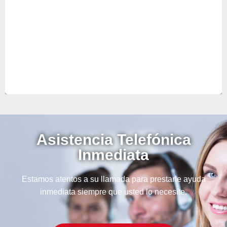
sus equipos durante toda la temporada evitando
así, posibles averías.
Asistencia Telefónica
Inmediata
Estamos atentos a su llamada para prestarle ayuda
inmediata siempre que usted lo necesite.