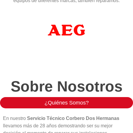
equipos de diferentes marcas, también reparamos:
Sobre Nosotros
¿Quiénes Somos?
En nuestro
Servicio Técnico Corbero
Dos Hermanas
llevamos más de 28 años demostrando ser su mejor